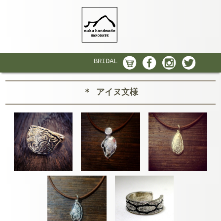
BRIDAL
＊ アイヌ文様