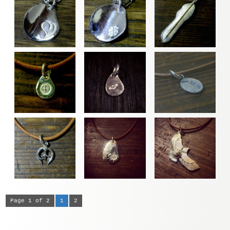
Page 1 of 2
1
2