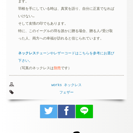
ます。
羽根を手にしている時は、真実を語り、自分に正直でなれば
いけない…
そして友情の印でもあります。
特に、このイーグルの羽を誰かに贈る場合、贈る人/受け取
った人、両方への幸福が訪れると信じられています。
ネックレス
チェーンやレザーコードはこちらを参考にお選び
下さい。
（写真のネックレスは
別売
です）
works
ネックレス
フェザー