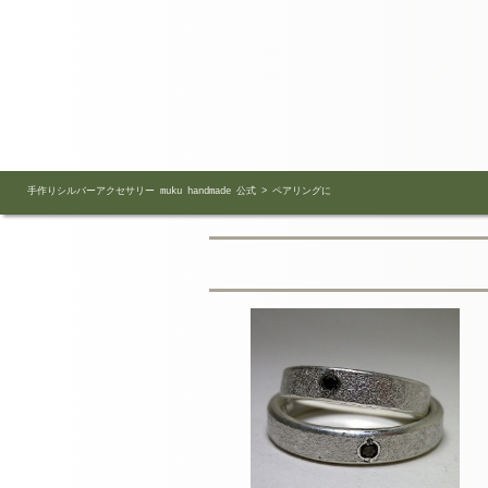
手作りシルバーアクセサリー muku handmade 公式
>
ペアリングに