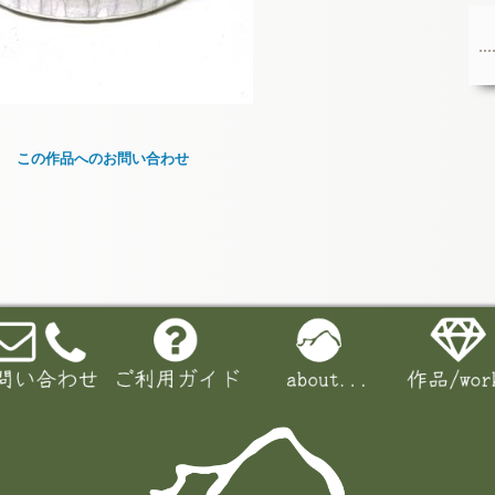
この作品へのお問い合わせ
お名前 (必須)
メールアドレス (必須)
メッセージ本文