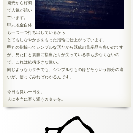
発売から好調
で人気が続い
ています。
甲丸地金自体
も一つ一つ打ち出しているから
とてもしなやかさをもった指輪に仕上がっています。
甲丸の指輪ってシンプルな形だから既成の量産品も多いのです
が、見た目と裏腹に指当たりが尖っている事も少なくないの
で、これは結構多きな違い。
同じようなカタチでも、シンプルなものほどそういう部分の違
いが、使ってみればわかるんです。
今日も良い一日を。
人に本当に寄り添うカタチを。