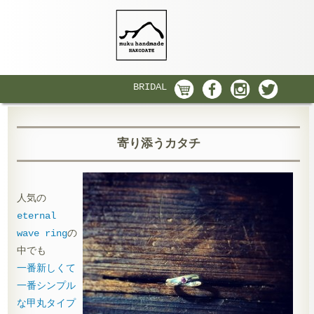
BRIDAL
寄り添うカタチ
人気の
eternal
wave ring
の
中でも
一番新しくて
一番シンプル
な甲丸タイプ