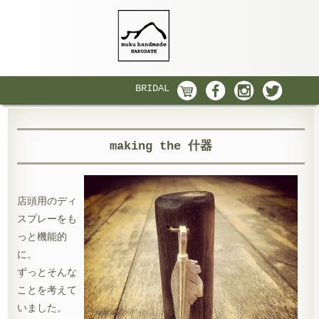
BRIDAL
making the 什器
店頭用のディ
スプレーをも
っと機能的
に。
ずっとそんな
ことを考えて
いました。