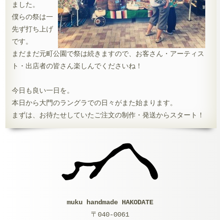
ました。
僕らの祭は一
先ず打ち上げ
です。
まだまだ元町公園で祭は続きますので、お客さん・アーティス
ト・出店者の皆さん楽しんでくださいね！
今日も良い一日を。
本日から大門のラングラでの日々がまた始まります。
まずは、お待たせしていたご注文の制作・発送からスタート！
muku handmade HAKODATE
〒040-0061