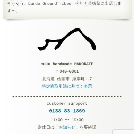
そうそう、LanderGroundTribes、今年も芸術祭に出店しま
す〜。
muku handmade HAKODATE
〒040-0061
北海道 函館市 海岸町1-7
特定商取引法に基づく表示
customer surpport
0138-83-1869
11:00 〜 19:00
定休日は「
お知らせ
」を要確認