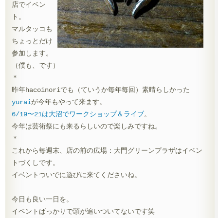
店でイベン
ト。
マルタッコも
ちょっとだけ
参加します。
（僕も、です）
＊
昨年hacoinoriでも（ていうか毎年毎回）素晴らしかった
yurai
が今年もやって来ます。
6/19〜21は大沼でワークショップ＆ライブ
。
今年は芸術祭にも来るらしいので楽しみですね。
＊
これから毎週末、店の前の広場：大門グリーンプラザはイベン
トづくしです。
イベントついでに遊びに来てくださいね。
今日も良い一日を。
イベントばっかりで頭が追いついてないです笑