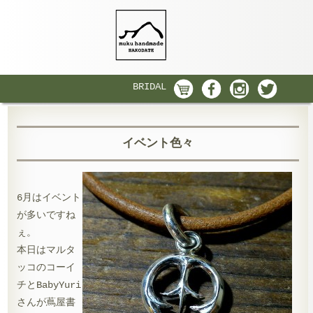
BRIDAL
イベント色々
6月はイベント
が多いですね
ぇ。
本日はマルタ
ッコのコーイ
チとBabyYuri
さんが蔦屋書