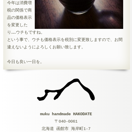
今年は消費増
税の関係で商
品の価格表示
を変更した
り……ウチもですね。
という事で、ウチも価格表示を税別に変更致しますので、お間
違えないようによろしくお願い致します。
今日も良い一日を。
muku handmade HAKODATE
〒040-0061
北海道 函館市 海岸町1-7