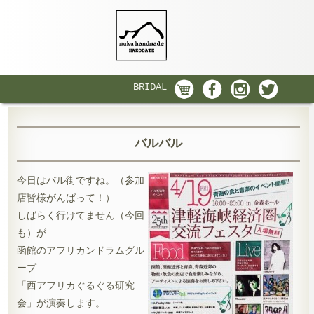
BRIDAL
バルバル
今日はバル街ですね。（参加
店皆様がんばって！）
しばらく行けてません（今回
も）が
函館のアフリカンドラムグル
ープ
「西アフリカぐるぐる研究
会」が演奏します。