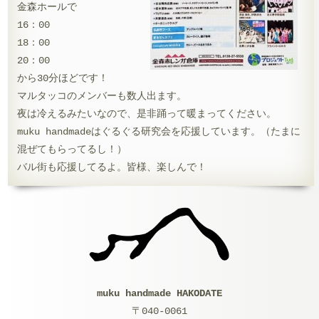
金森ホールで
16：00
18：00
20：00
から30分ほどです！
マルタッコのメンバーも数人出ます。
夜は冷えるみたいなので、是非踊って暖まってください。
muku handmadeはぐるぐる研究会を応援しています。（たまに
混ぜてもらってるし！）
バル街も応援してるよ。皆様、楽しんで！
muku handmade HAKODATE
〒040-0061