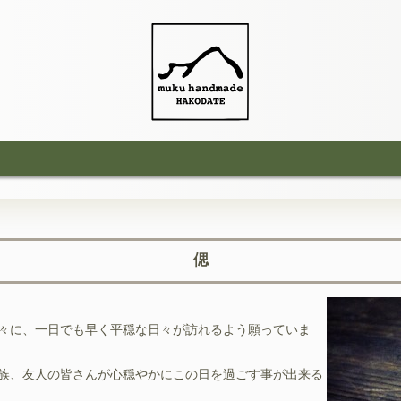
偲
々に、一日でも早く平穏な日々が訪れるよう願っていま
族、友人の皆さんが心穏やかにこの日を過ごす事が出来る