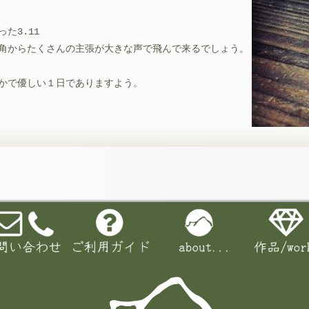
た3.11
角からたくさんの主張が大きな声で飛んで来るでしょう。
かで優しい１日でありますよう。