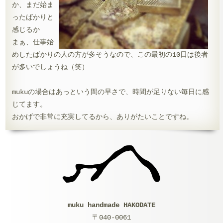
か、まだ始ま
ったばかりと
感じるか
まぁ、仕事始
めしたばかりの人の方が多そうなので、この最初の10日は後者
が多いでしょうね（笑）
mukuの場合はあっという間の早さで、時間が足りない毎日に感
じてます。
おかげで非常に充実してるから、ありがたいことですね。
muku handmade HAKODATE
〒040-0061