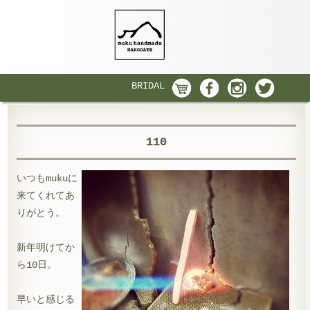
BRIDAL
110
いつもmukuに
来てくれてあ
りがとう。
新年明けてか
ら10日。
早いと感じる