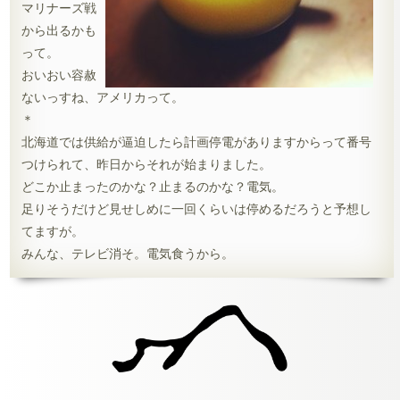
マリナーズ戦
から出るかも
って。
おいおい容赦
ないっすね、アメリカって。
＊
北海道では供給が逼迫したら計画停電がありますからって番号
つけられて、昨日からそれが始まりました。
どこか止まったのかな？止まるのかな？電気。
足りそうだけど見せしめに一回くらいは停めるだろうと予想し
てますが。
みんな、テレビ消そ。電気食うから。