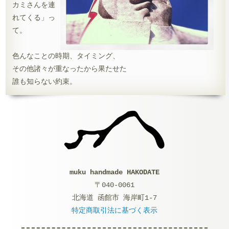
カミさんを連
れてくる」っ
て。
色んなことの時期、タイミング、
その他諸々が重なったから果たせた
誰も知らない約束。
muku handmade HAKODATE
〒040-0061
北海道 函館市 海岸町1-7
特定商取引法に基づく表示