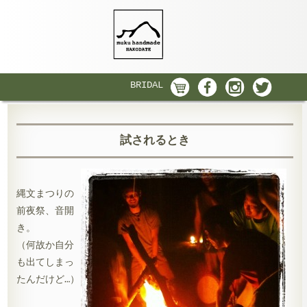
BRIDAL
試されるとき
縄文まつりの
前夜祭、音開
き。
（何故か自分
も出てしまっ
たんだけど…）