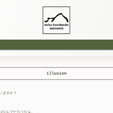
illusion
いますか？
はなんでだろうなぁ。