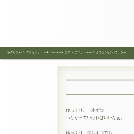
手作りシルバーアクセサリー muku handmade 公式
>
デイリーmuku
>
全てはつながっているか
ゆっくり、一歩ずつ
つながっていければいいなぁ。
ゆっくり、少しずつでも