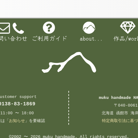
ustomer support
muku handmade H
0138-83-1869
〒040-0061
11:00 〜 18:00
北海道 函館市 海岸
日は「
お知らせ
」を要確認
特定商取引法に基づ
©2002 〜 2026
muku handmade
. All rights reserved.