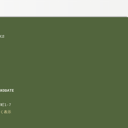
AKODATE
町1-7
く表示