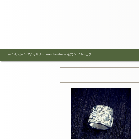
手作りシルバーアクセサリー muku handmade 公式
>
イヤーカフ