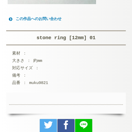
この作品へのお問い合わせ
お名前 (必須)
stone ring [12mm] 01
メールアドレス (必須)
素材 ：
メッセージ本文
大きさ ： 約mm
対応サイズ ：
備考 ：
品番 ： muku9821