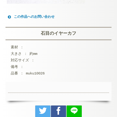
この作品へのお問い合わせ
お名前 (必須)
石目のイヤーカフ
メールアドレス (必須)
素材 ：
メッセージ本文
大きさ ： 約mm
対応サイズ ：
備考 ：
品番 ： muku10026