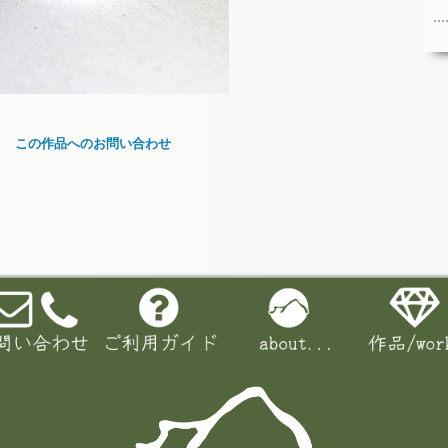
この作品へのお問い合わせ
お名前 (必須)
メールアドレス (必須)
メッセージ本文