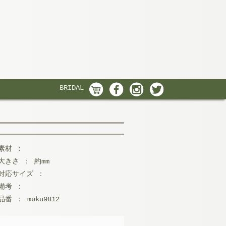
BRIDAL
素材 ：
大きさ ： 約mm
対応サイズ ：
備考 ：
品番 ： muku9812