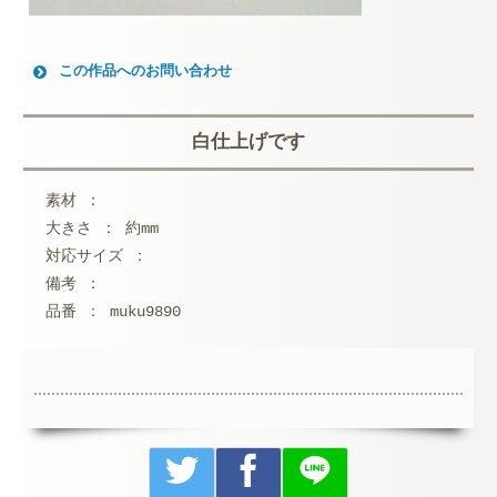
この作品へのお問い合わせ
お名前 (必須)
白仕上げです
メールアドレス (必須)
素材 ：
メッセージ本文
大きさ ： 約mm
対応サイズ ：
備考 ：
品番 ： muku9890