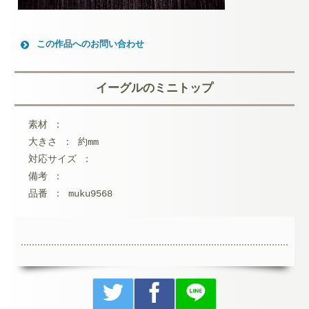
この作品へのお問い合わせ
お名前 (必須)
イーグルのミニトップ
メールアドレス (必須)
素材 ：
メッセージ本文
大きさ ： 約mm
対応サイズ ：
備考 ：
品番 ： muku9568