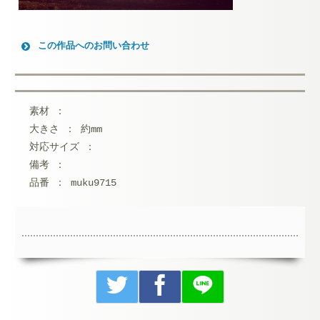
この作品へのお問い合わせ
お名前 (必須)
メールアドレス (必須)
素材 ：
大きさ ： 約mm
メッセージ本文
対応サイズ ：
備考 ：
品番 ： muku9715