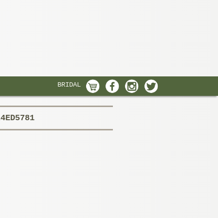
BRIDAL
24ED5781