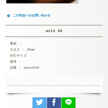
この作品へのお問い合わせ
お名前 (必須)
axis 04
メールアドレス (必須)
素材 ：
メッセージ本文
大きさ ： 約mm
対応サイズ ：
備考 ：
品番 ： muku2545