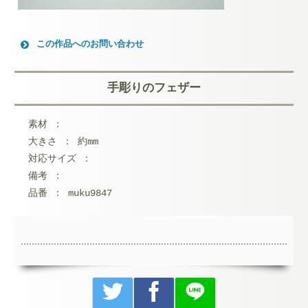
この作品へのお問い合わせ
お名前 (必須)
手彫りのフェザー
メールアドレス (必須)
素材 ：
メッセージ本文
大きさ ： 約mm
対応サイズ ：
備考 ：
品番 ： muku9847