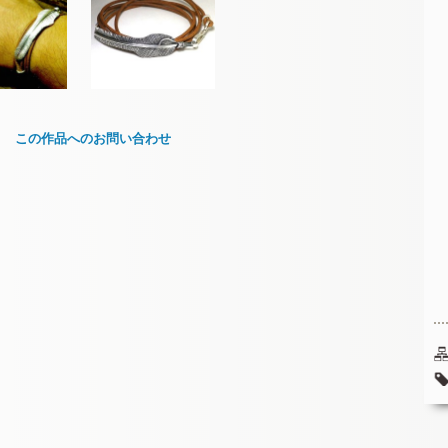
この作品へのお問い合わせ
お名前 (必須)
メールアドレス (必須)
メッセージ本文