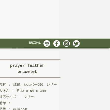
BRIDAL
prayer feather
bracelet
素材 ： 純銀、シルバー950、レザー
大きさ ： 約13 x 64 x 3mm
対応サイズ ： フリー
備考 ：
品番 ： muku550