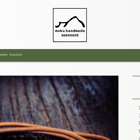
eather bracelet