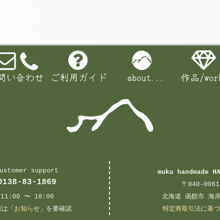
ustomer support
muku handmade H
0138-83-1869
〒040-0061
11:00 〜 18:00
北海道 函館市 海岸
日は「
お知らせ
」を要確認
特定商取引法に基づ