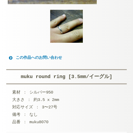
この作品へのお問い合わせ
お名前 (必須)
muku round ring [3.5mm/イーグル]
メールアドレス (必須)
素材 ： シルバー950
メッセージ本文
大きさ ： 約3.5 x 2mm
対応サイズ ： 3〜27号
備考 ： なし
品番 ： muku8070