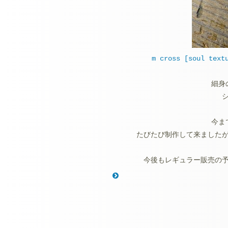
m cross [soul text
細身
今ま
たびたび制作して来ました
今後もレギュラー販売の