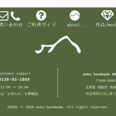
メッセージ本文
ustomer support
muku handmade H
0138-83-1869
〒040-0061
11:00 〜 18:00
北海道 函館市 海岸
日は「
お知らせ
」を要確認
特定商取引法に基づ
©2002 〜 2026
muku handmade
. All rights reserved.