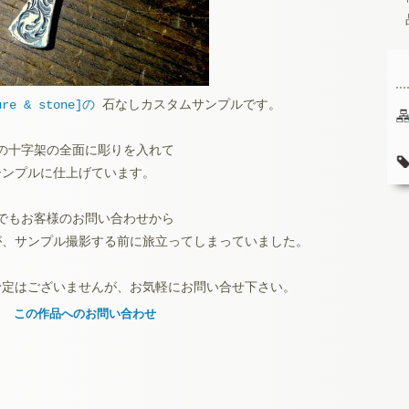
ure & stone]の
石なしカスタムサンプルです。
の十字架の全面に彫りを入れて
シンプルに仕上げています。
でもお客様のお問い合わせから
が、サンプル撮影する前に旅立ってしまっていました。
予定はございませんが、お気軽にお問い合せ下さい。
この作品へのお問い合わせ
お名前 (必須)
メールアドレス (必須)