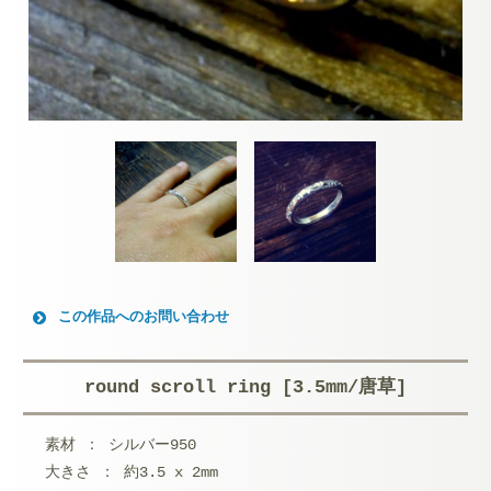
この作品へのお問い合わせ
お名前 (必須)
round scroll ring [3.5mm/唐草]
メールアドレス (必須)
素材 ： シルバー950
メッセージ本文
大きさ ： 約3.5 x 2mm