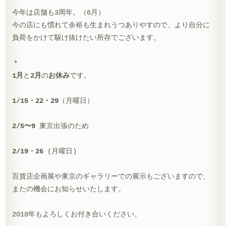
今年は店舗も3周年。（6月）
今の店にも慣れて余裕も生まれうつありやすので、より自分に
負荷をかけて駆け抜けたい所存でございます。
＊
1月
と
2月
の
お休み
です。
1/15・22・29
（月曜日）
2/5〜9
東京出張のため
2/19・26
(月曜日)
百貨店企画展や東京のギャラリーでの展示もございますので、
またの機会にお知らせいたします。
2018年もよろしくお付き合いください。