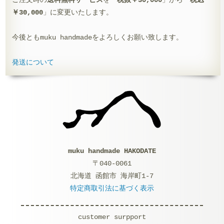
ご注文時の
送料無料サービス
を「
税抜￥30,000
」から「
税込
￥30,000
」に変更いたします。
今後ともmuku handmadeをよろしくお願い致します。
発送について
muku handmade HAKODATE
〒040-0061
北海道 函館市 海岸町1-7
特定商取引法に基づく表示
customer surpport