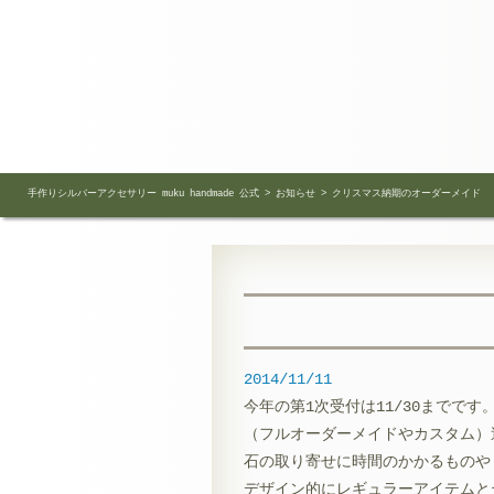
手作りシルバーアクセサリー muku handmade 公式
>
お知らせ
>
クリスマス納期のオーダーメイド
2014/11/11
今年の第1次受付は11/30までです
（フルオーダーメイドやカスタム）
石の取り寄せに時間のかかるものや
デザイン的にレギュラーアイテムと