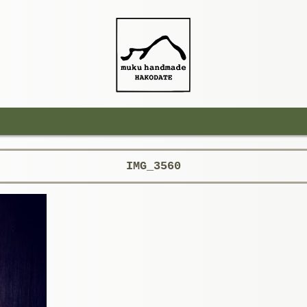
IMG_3560