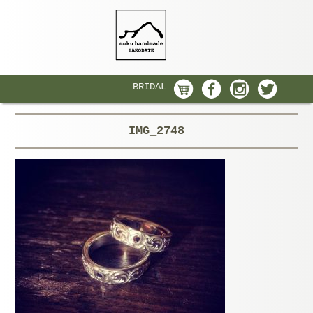
BRIDAL
IMG_2748