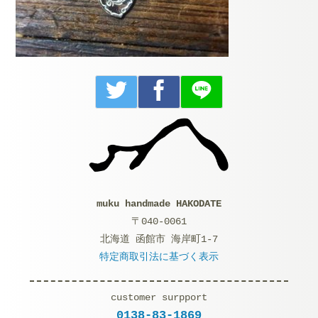
muku handmade HAKODATE
〒040-0061
北海道 函館市 海岸町1-7
特定商取引法に基づく表示
customer surpport
0138-83-1869