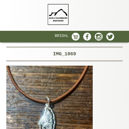
BRIDAL
IMG_1869