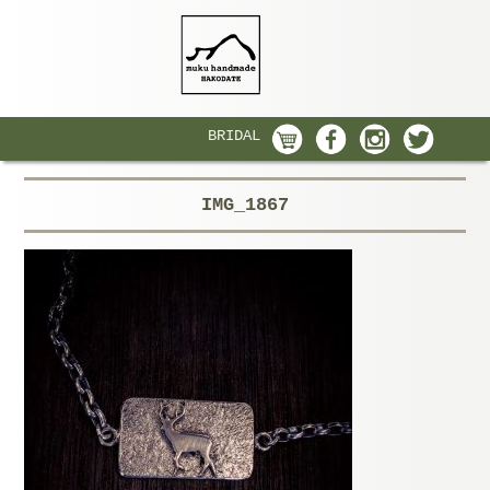
BRIDAL
IMG_1867