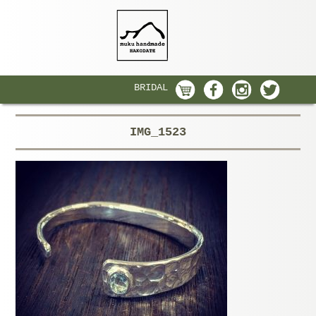
BRIDAL
IMG_1523