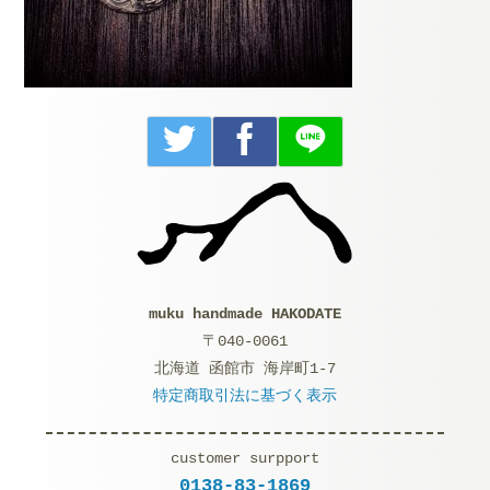
muku handmade HAKODATE
〒040-0061
北海道 函館市 海岸町1-7
特定商取引法に基づく表示
customer surpport
0138-83-1869