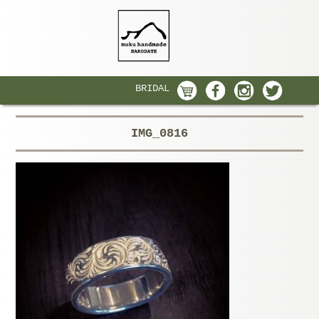
BRIDAL
IMG_0816