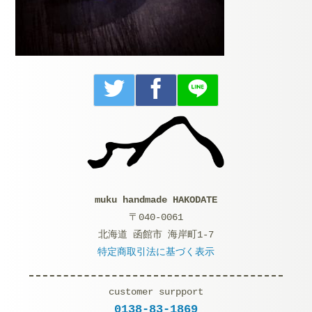
muku handmade HAKODATE
〒040-0061
北海道 函館市 海岸町1-7
特定商取引法に基づく表示
customer surpport
0138-83-1869