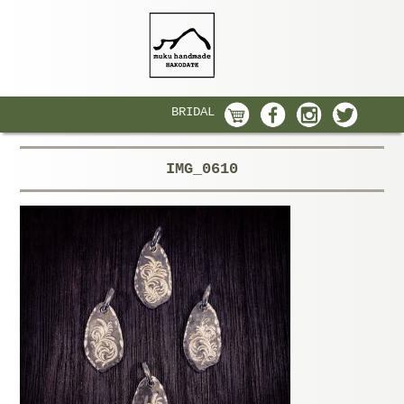
BRIDAL
IMG_0610