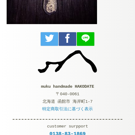
muku handmade HAKODATE
〒040-0061
北海道 函館市 海岸町1-7
特定商取引法に基づく表示
customer surpport
0138-83-1869