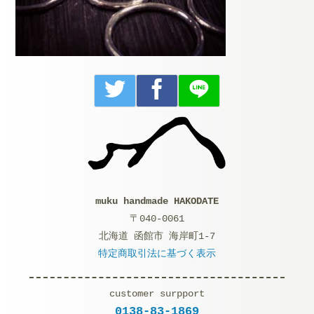
muku handmade HAKODATE
〒040-0061
北海道 函館市 海岸町1-7
特定商取引法に基づく表示
customer surpport
0138-83-1869