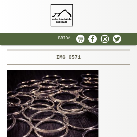
BRIDAL
IMG_0571