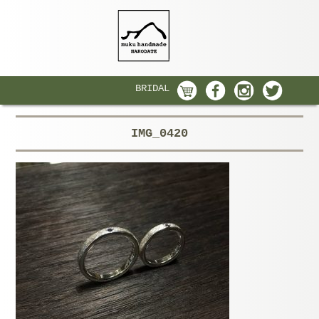
BRIDAL
IMG_0420