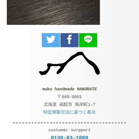
muku handmade HAKODATE
〒040-0061
北海道 函館市 海岸町1-7
特定商取引法に基づく表示
customer surpport
0138-83-1869