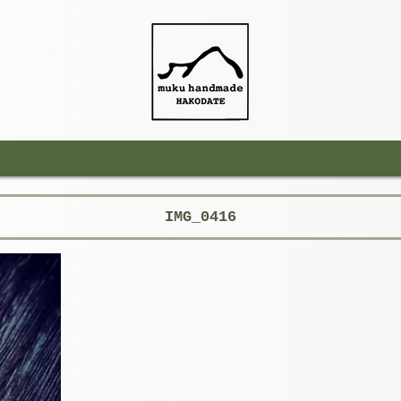
IMG_0416