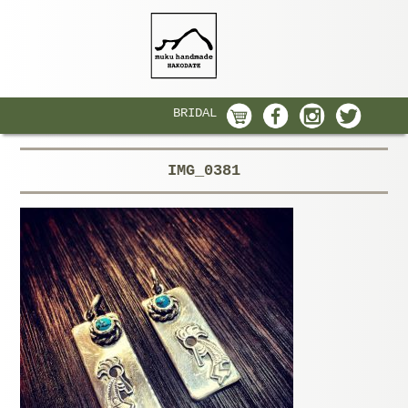
BRIDAL
IMG_0381