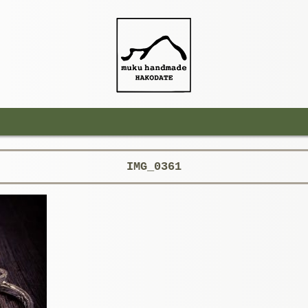
IMG_0361