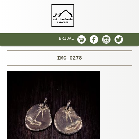
BRIDAL
IMG_0278