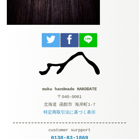
muku handmade HAKODATE
〒040-0061
北海道 函館市 海岸町1-7
特定商取引法に基づく表示
customer surpport
0138-83-1869