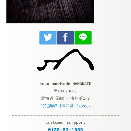
muku handmade HAKODATE
〒040-0061
北海道 函館市 海岸町1-7
特定商取引法に基づく表示
customer surpport
0138-83-1869