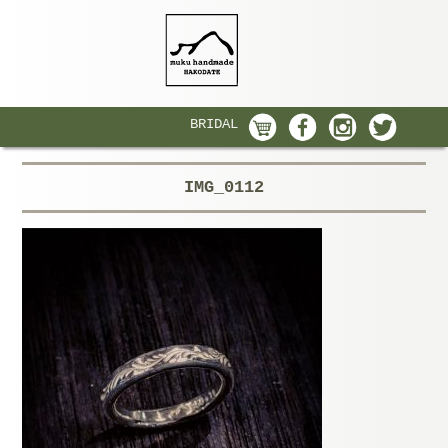
BRIDAL
IMG_0112